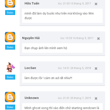
Hữu Tuấn
lúc 21:03 15 tháng 9, 2017
Balas
mình đã làm dự bước như trên mà không vào Win
được
Nguyễn Hải
lúc 10:53 16 tháng 9, 2017
Balas
Bạn chụp ảnh lên mình xem hộ
LocSan
lúc 14:51 24 tháng 5, 2018
Balas
làm được rồi ! cám ơn ad rất nhìu!!!
Unknown
lúc 21:01 25 tháng 7, 2019
Balas
Mình ghost xong thì vào đến chữ starting windown là