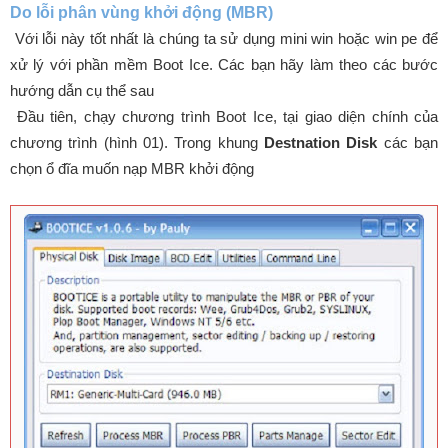
Do lỗi phân vùng khởi động (MBR)
Với lỗi này tốt nhất là chúng ta sử dụng mini win hoặc win pe để
xử lý với phần mềm Boot Ice. Các bạn hãy làm theo các bước
hướng dẫn cụ thể sau
Đầu tiên, chạy chương trình Boot Ice, tại giao diện chính của
chương trình (hình 01). Trong khung
Destnation Disk
các bạn
chọn ổ đĩa muốn nạp MBR khởi động