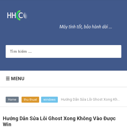
☰ MENU
Hướng Dẫn Sửa Lỗi Ghost Xong Không Vào Được Win
Home
thu thuat
windows
Hướng Dẫn Sửa Lỗi Ghost Xong Không Vào Được
Win