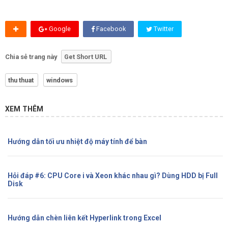
Google
Facebook
Twitter
Chia sẻ trang này
Get Short URL
thu thuat
windows
XEM THÊM
Hướng dẫn tối ưu nhiệt độ máy tính để bàn
Hỏi đáp #6: CPU Core i và Xeon khác nhau gì? Dùng HDD bị Full
Disk
Hướng dẫn chèn liên kết Hyperlink trong Excel