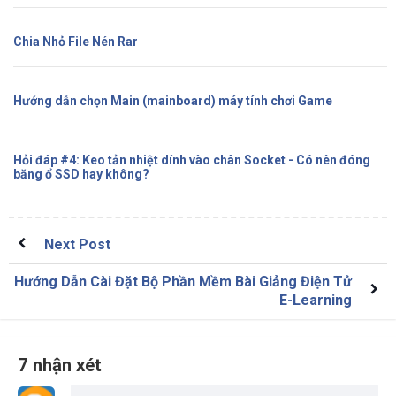
Chia Nhỏ File Nén Rar
Hướng dẫn chọn Main (mainboard) máy tính chơi Game
Hỏi đáp #4: Keo tản nhiệt dính vào chân Socket - Có nên đóng
băng ổ SSD hay không?
Next Post
Hướng Dẫn Cài Đặt Bộ Phần Mềm Bài Giảng Điện Tử
E-Learning
7 nhận xét