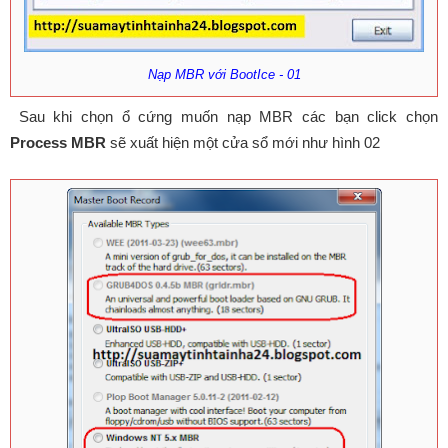
Nạp MBR với BootIce - 01
Sau khi chọn ổ cứng muốn nạp MBR các bạn click chọn
Process MBR
sẽ xuất hiện một cửa sổ mới như hình 02