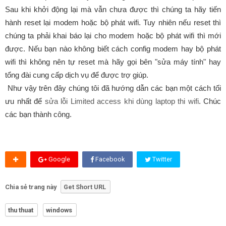
Sau khi khởi động lại mà vẫn chưa được thì chúng ta hãy tiến
hành reset lại modem hoặc bộ phát wifi. Tuy nhiên nếu reset thì
chúng ta phải khai báo lại cho modem hoặc bộ phát wifi thì mới
được. Nếu bạn nào không biết cách config modem hay bộ phát
wifi thì không nên tự reset mà hãy gọi bên "sửa máy tính" hay
tổng đài cung cấp dịch vụ để được trợ giúp.
Như vậy trên đây chúng tôi đã hướng dẫn các bạn một cách tối
ưu nhất để
sửa lỗi Limited access khi dùng laptop thi wifi
. Chúc
các bạn thành công.
Google
Facebook
Twitter
Chia sẻ trang này
Get Short URL
thu thuat
windows