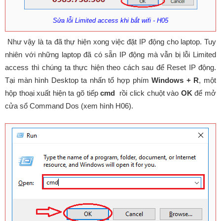
Sửa lỗi Limited access khi bắt wifi - H05
Như vậy là ta đã thự hiện xong việc đặt IP động cho laptop. Tuy
nhiên với những laptop đã có sẵn IP động mà vẫn bị lỗi Limited
access thì chúng ta thực hiện theo cách sau để Reset IP động.
Tại màn hình Desktop ta nhấn tổ hợp phím
Windows + R
, một
hộp thoại xuất hiện ta gõ tiếp
cmd
rồi click chuột vào
OK
để mở
cửa sổ Command Dos (xem hình H06).