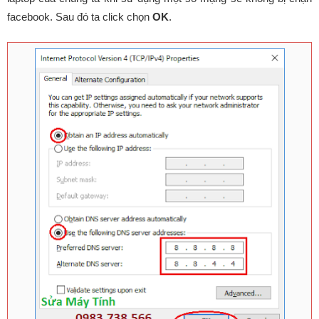
facebook. Sau đó ta click chọn
OK
.