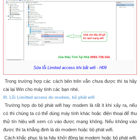
Sửa lỗi Limited access khi bắt wifi - H09
Trong trường hợp các cách bên trên vẫn chưa được thì ta hãy
cài lại Win cho máy tính các bạn nhé.
III. Lỗi Limitted access do modem, bộ phát wifi
Trường hợp do bộ phát wifi hay modem là rất ít khi xảy ra, nếu
có thì chúng ta có thể dùng máy tính khác hoặc điện thoại để thu
thử tín hiệu wifi xem có vào được mạng không. Nếu không vào
được thì ta khẳng định là do modem hoặc bộ phát wifi.
Cách khắc phục là ta hãy khởi động lại modem hoặc bộ phát wifi.