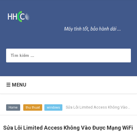
☰ MENU
Sửa Lỗi Limited Access Không Vào Được Mạng WiFi
Home
thu thuat
windows
Sửa Lỗi Limited Access Không Vào Được Mạng WiFi