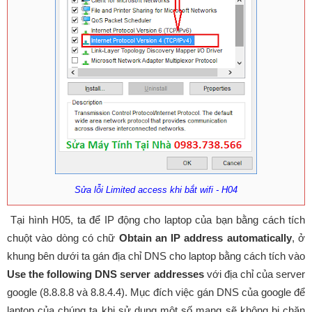
Sửa lỗi Limited access khi bắt wifi - H04
Tại hình H05, ta để IP động cho laptop của bạn bằng cách tích
chuột vào dòng có chữ
Obtain an IP address automatically
, ở
khung bên dưới ta gán địa chỉ DNS cho laptop bằng cách tích vào
Use the following DNS server addresses
với địa chỉ của server
google (8.8.8.8 và 8.8.4.4). Mục đích việc gán DNS của google để
laptop của chúng ta khi sử dụng một số mạng sẽ không bị chặn