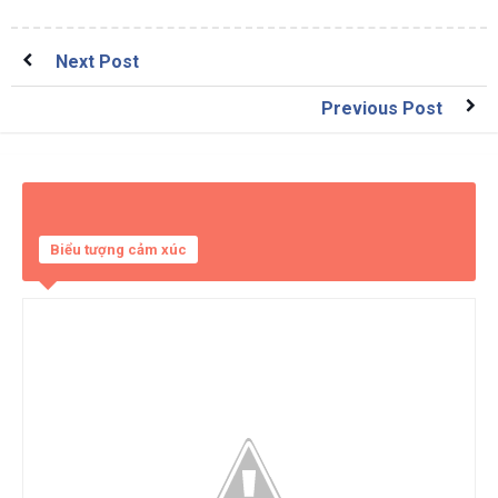
Next Post
Previous Post
Biểu tượng cảm xúc