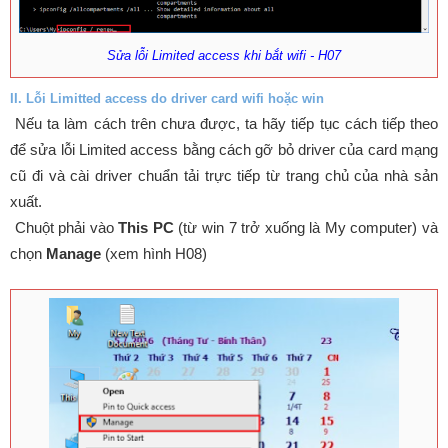
Sửa lỗi Limited access khi bắt wifi - H07
II. Lỗi Limitted access do driver card wifi hoặc win
Nếu ta làm cách trên chưa được, ta hãy tiếp tục cách tiếp theo
để sửa lỗi Limited access bằng cách gỡ bỏ driver của card mạng
cũ đi và cài driver chuẩn tải trực tiếp từ trang chủ của nhà sản
xuất.
Chuột phải vào
This PC
(từ win 7 trở xuống là My computer) và
chọn
Manage
(xem hình H08)