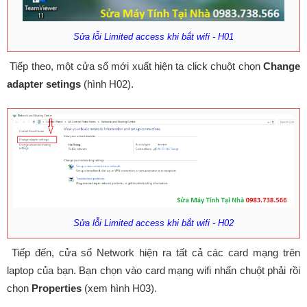
Sửa lỗi Limited access khi bắt wifi - H01
Tiếp theo, một cửa sổ mới xuất hiện ta click chuột chọn
Change
adapter setings
(hình H02).
Sửa lỗi Limited access khi bắt wifi - H02
Tiếp đến, cửa sổ Network hiện ra tất cả các card mạng trên
laptop của bạn. Bạn chọn vào card mạng wifi nhấn chuột phải rồi
chọn
Properties
(xem hình H03).