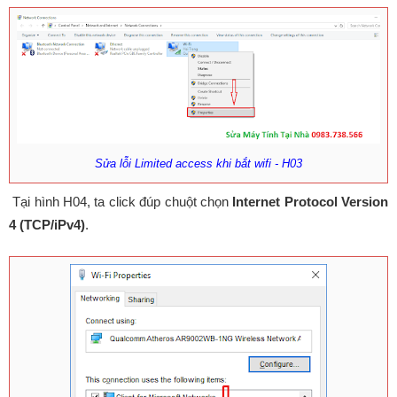
Sửa lỗi Limited access khi bắt wifi - H03
Tại hình H04, ta click đúp chuột chọn
Internet Protocol Version
4 (TCP/iPv4)
.