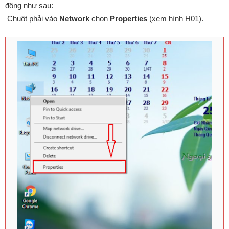
động như sau:
Chuột phải vào
Network
chọn
Properties
(xem hình H01).