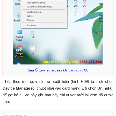
Sửa lỗi Limited access khi bắt wifi - H08
Tiếp theo một cửa sổ mới xuất hiên (hình H09) ta click chọn
Device Manage
rồi chuột phải vào card mạng wifi chọn
Uninstall
để gỡ bỏ đi. Và bây giờ bạn hãy cài driver mới lại xem đã được
chưa.