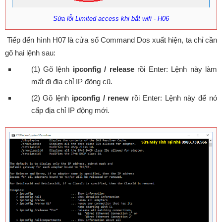
Sửa lỗi Limited access khi bắt wifi - H06
Tiếp đến hình H07 là cửa sổ Command Dos xuất hiện, ta chỉ cần
gõ hai lệnh sau:
(1) Gõ lệnh
ipconfig / release
rồi Enter: Lệnh này làm
mất đi địa chỉ IP động cũ.
(2) Gõ lệnh
ipconfig / renew
rồi Enter: Lệnh này để nó
cấp địa chỉ IP động mới.