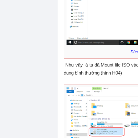
Dùng
Như vậy là ta đã Mount file ISO và
dụng bình thường (hình H04)