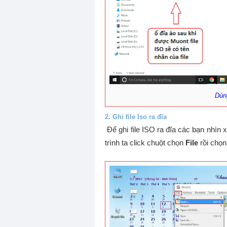
Dùng
2. Ghi file Iso ra đĩa
Để ghi file ISO ra đĩa các bạn nhìn
trình ta click chuột chọn
File
rồi chọn