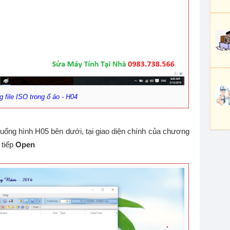
 file ISO trong ổ ảo - H04
 xuống hình H05 bên dưới, tại giao diện chính của chương
 tiếp
Open