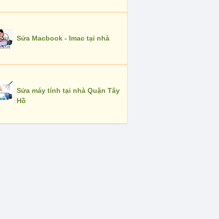
Sửa Macbook - Imac tại nhà
Sửa máy tính tại nhà Quận Tây
Hồ