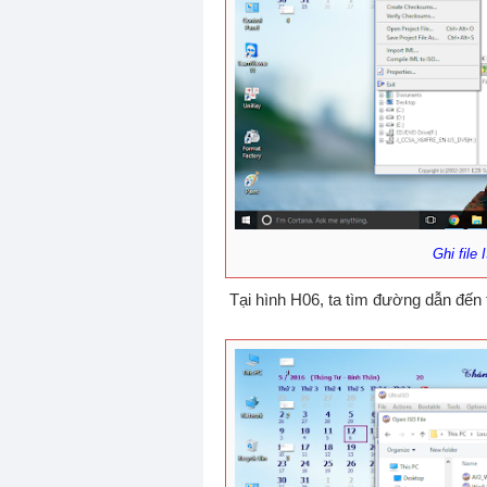
Ghi file
Tại hình H06, ta tìm đường dẫn đến f