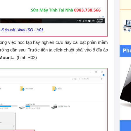
 ổ ảo với Ultral ISO - H01
ông việc học tập hay nghiên cứu hay cài đặt phần mềm
ớng dẫn sau. Trước tiên ta click chuột phải vào ổ đĩa ảo
Mount...
(hình H02)