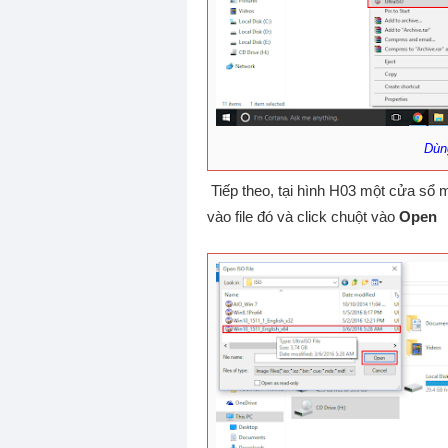
Dùng
Tiếp theo, tại hình H03 một cửa sổ m
vào file đó và click chuột vào
Open