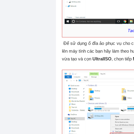
Tạo
Để sử dụng ổ đĩa ảo phục vụ cho c
lên máy tính các bạn hãy làm theo hư
vừa tạo và cọn
UltralISO
, chọn tiếp