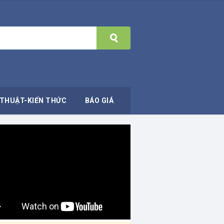
THUẬT-KIẾN THỨC
BÁO GIÁ