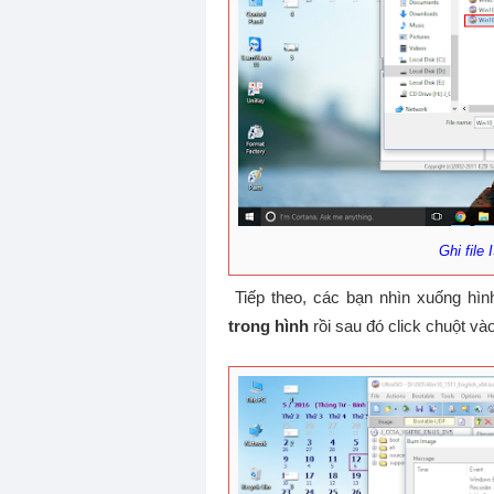
Ghi file
Tiếp theo, các bạn nhìn xuống hìn
trong hình
rồi sau đó click chuột và