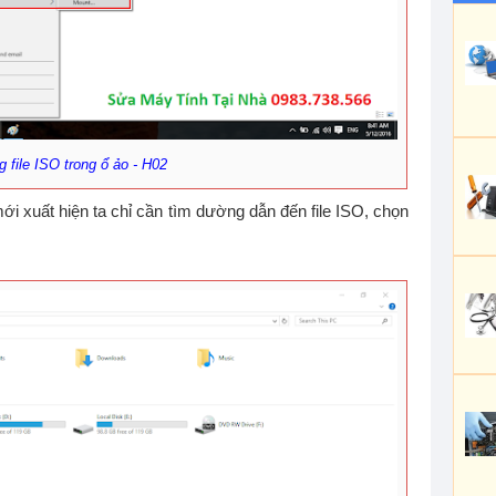
 file ISO trong ổ ảo - H02
ới xuất hiện ta chỉ cần tìm dường dẫn đến file ISO, chọn