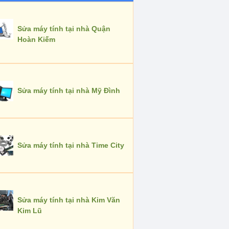
Sửa máy tính tại nhà Quận
Hoàn Kiếm
Sửa máy tính tại nhà Mỹ Đình
Sửa máy tính tại nhà Time City
Sửa máy tính tại nhà Kim Văn
Kim Lũ