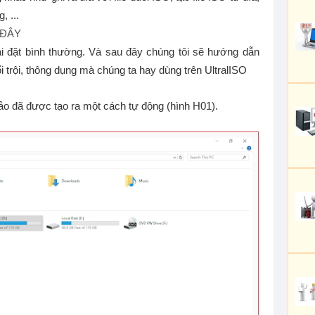
, ...
 ĐÂY
ài đặt bình thường. Và sau đây chúng tôi sẽ hướng dẫn
 trội, thông dụng mà chúng ta hay dùng trên UltralISO
 ảo đã được tạo ra một cách tự động (hình H01).