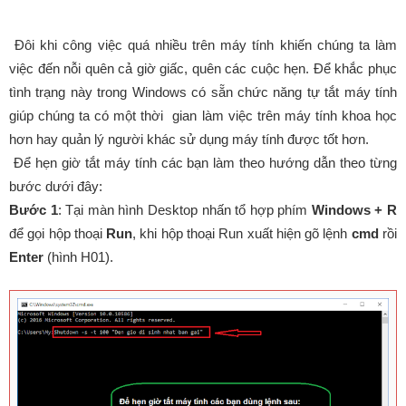
Đôi khi công việc quá nhiều trên máy tính khiến chúng ta làm
việc đến nỗi quên cả giờ giấc, quên các cuộc hẹn. Để khắc phục
tình trạng này trong Windows có sẵn chức năng tự tắt máy tính
giúp chúng ta có một thời gian làm việc trên máy tính khoa học
hơn hay quản lý người khác sử dụng máy tính được tốt hơn.
Để hẹn giờ tắt máy tính các bạn làm theo hướng dẫn theo từng
bước dưới đây:
Bước 1
: Tại màn hình Desktop nhấn tổ hợp phím
Windows + R
để gọi hộp thoại
Run
, khi hộp thoại Run xuất hiện gõ lệnh
cmd
rồi
Enter
(hình H01).