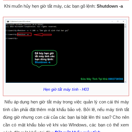
Khi muốn hủy hẹn giờ tắt máy, các bạn gõ lệnh:
Shutdown -a
Hẹn giờ tắt máy tính - H03
Nếu áp dụng hẹn giờ tắt máy trong việc quản lý con cái thì máy
tính cần phải đặt thêm mật khẩu bảo vệ. Bởi lẽ, nếu máy tính tắt
đúng giờ nhưng con cái của các bạn lại bật lên thì sao? Cho nên
cần có mật khẩu bảo vệ khi vào WIndows, các bạn có thế xem