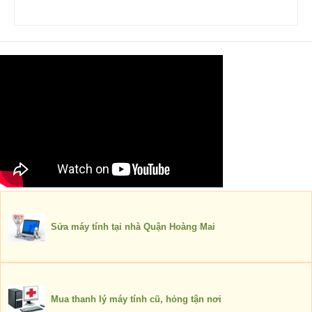
Sửa máy tính tại nhà Quận Hoàng Mai
Mua thanh lý máy tính cũ, hỏng tận nơi