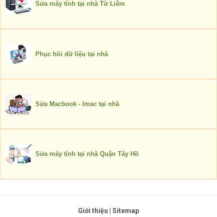
Sửa máy tính tại nhà Từ Liêm
Phục hồi dữ liệu tại nhà
Sửa Macbook - Imac tại nhà
Sửa máy tính tại nhà Quận Tây Hồ
Giới thiệu
|
Sitemap