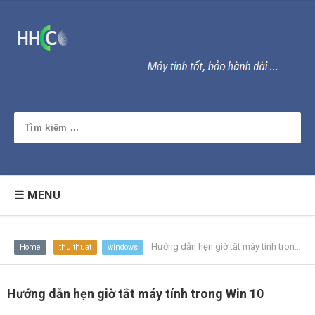
☰ MENU
Hướng dẫn hẹn giờ tắt máy tính trong Win 10
Home
thu thuat
windows
Hướng dẫn hẹn giờ tắt máy tính trong Win 10