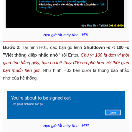
Hẹn giờ tắt máy tính - H01
Bước 2
: Tại hình H01, các bạn gõ lệnh
Shutdown -s -t 100 -c
"Viết thông điệp nhắc nhở"
rồi Enter.
Chú ý: 100 là đơn vị thời
gian tính bằng giây, bạn có thể thay đổi cho phù hợp với thời gian
bạn muốn hẹn giờ
. Như hình H02 bên dưới là thông báo nhắc
nhở của hệ thống.
Hẹn giờ tắt máy tính - H02