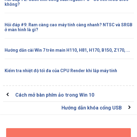
không?
Hỏi đáp #9: Ram càng cao máy tính càng nhanh? NTSC và SRGB
ở màn hình là gì?
Hướng dẫn cài Win 7 trên main H110, H81, H170, B150, Z170, ...
Kiểm tra nhiệt độ tối đa của CPU Render khi lắp máy tính
Cách mở bàn phím ảo trong Win 10
Hướng dẫn khóa cổng USB