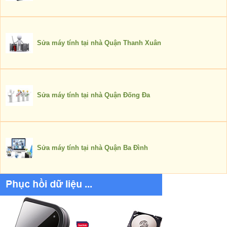
Sửa máy tính tại nhà Quận Thanh Xuân
Sửa máy tính tại nhà Quận Đống Đa
Sửa máy tính tại nhà Quận Ba Đình