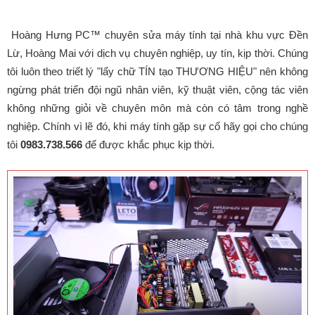
Hoàng Hưng PC™ chuyên sửa máy tính tại nhà khu vực Đền
Lừ, Hoàng Mai với dịch vụ chuyên nghiệp, uy tín, kịp thời. Chúng
tôi luôn theo triết lý "lấy chữ TÍN tạo THƯƠNG HIỆU" nên không
ngừng phát triển đội ngũ nhân viên, kỹ thuật viên, cộng tác viên
không những giỏi về chuyên môn mà còn có tâm trong nghề
nghiệp. Chính vì lẽ đó, khi máy tính gặp sự cố hãy gọi cho chúng
tôi
0983.738.566
để được khắc phục kịp thời.