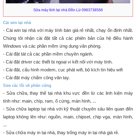
Sửa máy tính tại nhà Đền Lừ 0983738566
Cài win tại nhà
- Cài win tại nhà với máy tính bàn giá rẻ nhất, chạy ổn định nhất.
Chúng tôi nhận cài đặt tất cả các phiên bản của hệ điều hành
Windows và các phần mềm ứng dụng văn phòng.
- Cài đặt tát cả các phần mềm chuyên ngành.
- Cài đặt driver các thiết bị ngoại vi kết nối với máy tính.
- Cài đặt, cấu hình modem, cục phát wifi, bộ kích tín hiệu wifi
- Cài đặt máy chấm công vân tay.
Sửa các lỗi về phần cứng
- Sửa chữa, thay thế tại nhà khu vực đền lừ các linh kiện máy
tính như: main, chíp, ram, ổ cứng, màn hình, ...
- Sửa chữa laptop tại nhà với kỹ thuật chuyên sâu liên quan đến
laptop không lên như: nguồn, main, chipset, chip vga, màn hình,
...
- Sửa chữa máy in tại nhà, thay trống máy in tại nhà giá rẻ.