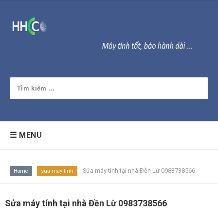
☰ MENU
Sửa máy tính tại nhà Đền Lừ 0983738566
Home
sua may tinh
Sửa máy tính tại nhà Đền Lừ 0983738566