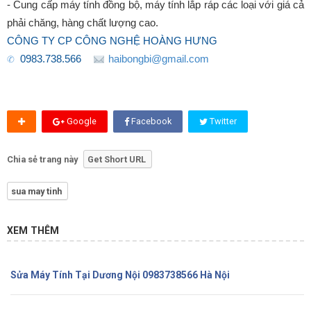
- Cung cấp máy tính đồng bộ, máy tính lắp ráp các loại với giá cả
phải chăng, hàng chất lượng cao.
CÔNG TY CP CÔNG NGHỆ HOÀNG HƯNG
0983.738.566
haibongbi@gmail.com
✆
Google
Facebook
Twitter
Chia sẻ trang này
Get Short URL
sua may tinh
XEM THÊM
Sửa Máy Tính Tại Dương Nội 0983738566 Hà Nội