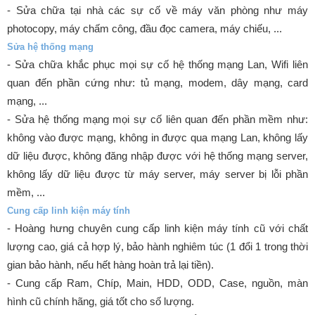
- Sửa chữa tại nhà các sự cố về máy văn phòng như máy
photocopy, máy chấm công, đầu đọc camera, máy chiếu, ...
Sửa hệ thống mạng
- Sửa chữa khắc phục mọi sự cố hệ thống mạng Lan, Wifi liên
quan đến phần cứng như: tủ mạng, modem, dây mạng, card
mạng, ...
- Sửa hệ thống mạng mọi sự cố liên quan đến phần mềm như:
không vào được mạng, không in được qua mạng Lan, không lấy
dữ liệu được, không đăng nhập được với hệ thống mạng server,
không lấy dữ liệu được từ máy server, máy server bị lỗi phần
mềm, ...
Cung cấp linh kiện máy tính
- Hoàng hưng chuyên cung cấp linh kiện máy tính cũ với chất
lượng cao, giá cả hợp lý, bảo hành nghiêm túc (1 đổi 1 trong thời
gian bảo hành, nếu hết hàng hoàn trả lại tiền).
- Cung cấp Ram, Chíp, Main, HDD, ODD, Case, nguồn, màn
hình cũ chính hãng, giá tốt cho số lượng.