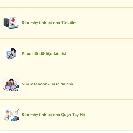
Sửa máy tính tại nhà Từ Liêm
Phục hồi dữ liệu tại nhà
Sửa Macbook - Imac tại nhà
Sửa máy tính tại nhà Quận Tây Hồ