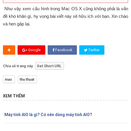
Như vậy xem cấu hình trong Mac OS X cũng không phải là vấn
đề khó khăn gì, hy vọng bài viết này sẽ hữu ích với bạn. Xin chào
và hẹn gặp lại.
Google
Facebook
Twitter
Chia sẻ trang này
Get Short URL
mac
thu thuat
XEM THÊM
Máy tính AIO là gì? Có nên dùng máy tính AIO?