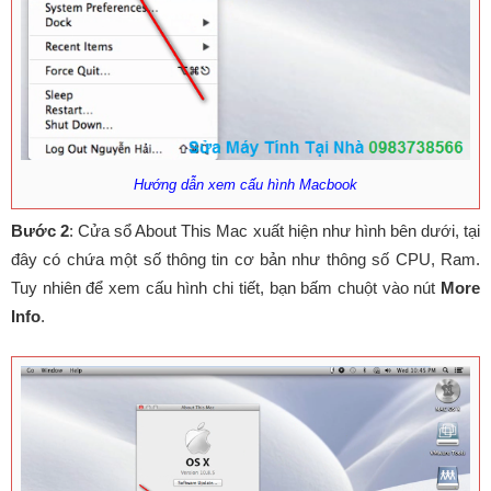
Hướng dẫn xem cấu hình Macbook
Bước 2
: Cửa sổ About This Mac xuất hiện như hình bên dưới, tại
đây có chứa một số thông tin cơ bản như thông số CPU, Ram.
Tuy nhiên để xem cấu hình chi tiết, bạn bấm chuột vào nút
More
Info
.