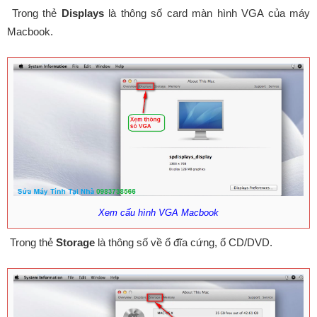
Trong thẻ
Displays
là thông số card màn hình VGA của máy
Macbook.
Xem cấu hình VGA Macbook
Trong thẻ
Storage
là thông số về ổ đĩa cứng, ổ CD/DVD.