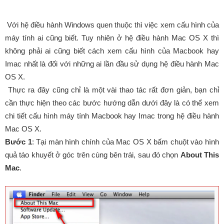
Với hệ điều hành Windows quen thuộc thì việc xem cấu hình của
máy tính ai cũng biết. Tuy nhiên ở hệ điều hành Mac OS X thì
không phải ai cũng biết cách xem cấu hình của Macbook hay
Imac nhất là đối với những ai lần đầu sử dụng hệ điều hành Mac
OS X.
Thực ra đây cũng chỉ là một vài thao tác rất đơn giản, bạn chỉ
cần thực hiện theo các bước hướng dẫn dưới đây là có thể xem
chi tiết cấu hình máy tính Macbook hay Imac trong hệ điều hành
Mac OS X.
Bước 1
: Tại màn hình chính của Mac OS X bấm chuột vào hình
quả táo khuyết ở góc trên cùng bên trái, sau đó chọn
About This
Mac
.