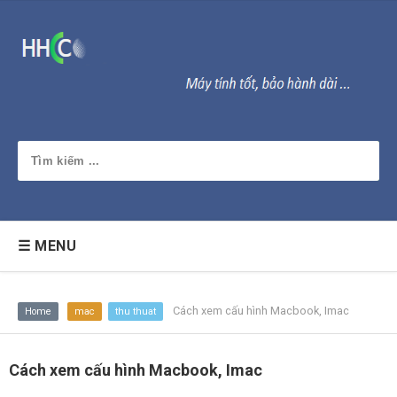
☰ MENU
Cách xem cấu hình Macbook, Imac
Home
mac
thu thuat
Cách xem cấu hình Macbook, Imac