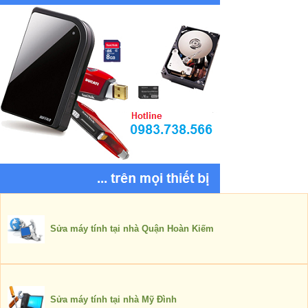
Sửa máy tính tại nhà Quận Hoàn Kiếm
Sửa máy tính tại nhà Mỹ Đình