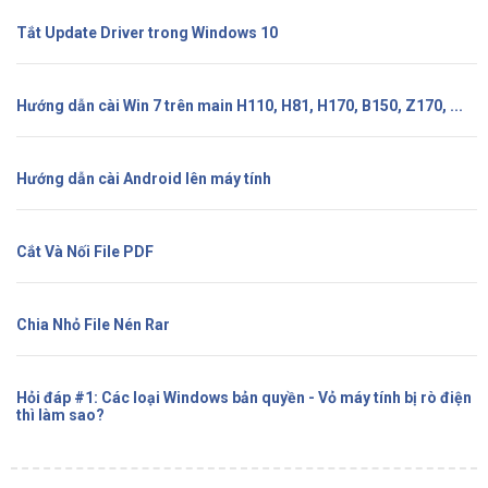
Tắt Update Driver trong Windows 10
Hướng dẫn cài Win 7 trên main H110, H81, H170, B150, Z170, ...
Hướng dẫn cài Android lên máy tính
Cắt Và Nối File PDF
Chia Nhỏ File Nén Rar
Hỏi đáp #1: Các loại Windows bản quyền - Vỏ máy tính bị rò điện
thì làm sao?