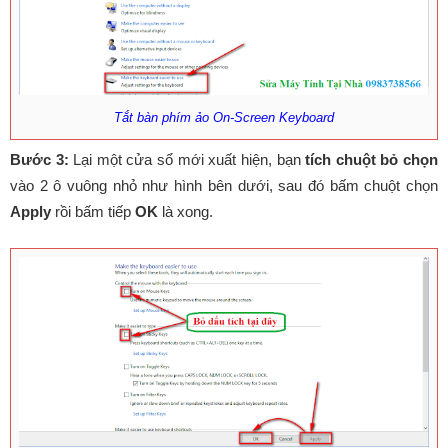
Tắt bàn phím ảo On-Screen Keyboard
Bước 3:
Lại một cửa sổ mới xuất hiện, bạn
tích chuột bỏ chọn
vào 2 ô vuông nhỏ như hình bên dưới, sau đó bấm chuột chọn
Apply
rồi bấm tiếp
OK
là xong.