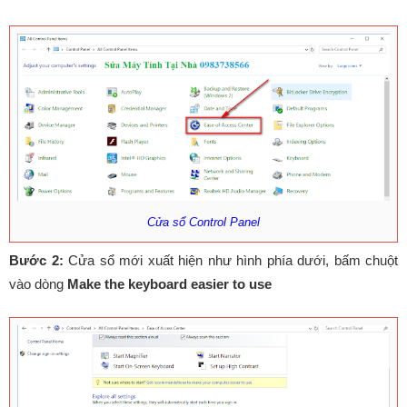
Cửa sổ Control Panel
Bước 2:
Cửa sổ mới xuất hiện như hình phía dưới, bấm chuột
vào dòng
Make the keyboard easier to use