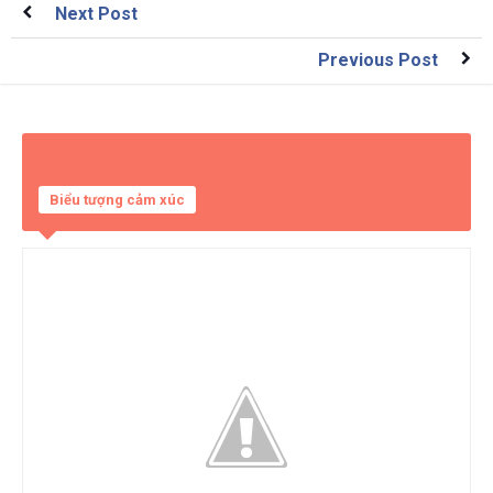
Next Post
Previous Post
Biểu tượng cảm xúc