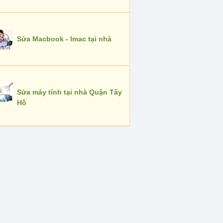
Sửa Macbook - Imac tại nhà
Sửa máy tính tại nhà Quận Tây
Hồ