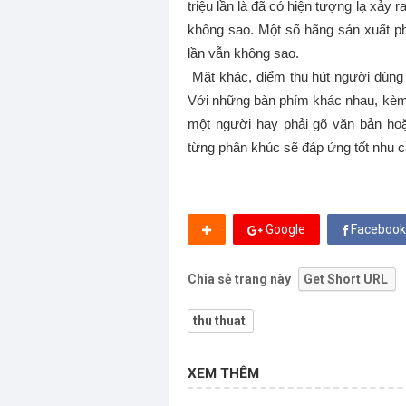
triệu lần là đã có hiện tượng lạ xảy 
không sao. Một số hãng sản xuất p
lần vẫn không sao.
Mặt khác, điểm thu hút người dùng
Với những bàn phím khác nhau, kèm 
một người hay phải gõ văn bản hoặ
từng phân khúc sẽ đáp ứng tốt nhu cầ
Google
Facebook
Chia sẻ trang này
Get Short URL
thu thuat
XEM THÊM