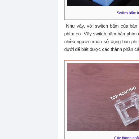
Switch bấm t
Như vậy, với switch bấm của bàn p
phím cơ. Vậy switch bấm bàn phím 
nhiều người muốn sử dụng bàn phí
dưới để biết được các thành phần cấ
Các thành phầ