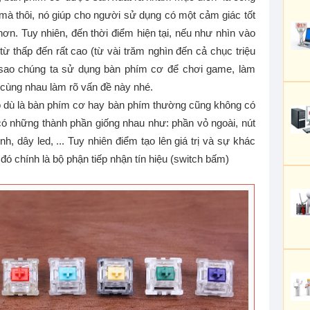
 mà thôi, nó giúp cho người sử dụng có một cảm giác tốt
n. Tuy nhiên, đến thời điểm hiện tại, nếu như nhìn vào
 từ thấp đến rất cao (từ vài trăm nghìn đến cả chục triệu
 sao chúng ta sử dụng bàn phím cơ để chơi game, làm
ẽ cùng nhau làm rõ vấn đề này nhé.
o dù là bàn phím cơ hay bàn phím thường cũng không có
có những thành phần giống nhau như: phần vỏ ngoài, nút
, dây led, ... Tuy nhiên điểm tạo lên giá trị và sự khác
đó chính là bộ phận tiếp nhận tín hiệu (switch bấm)