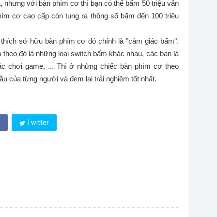
ra, nhưng với bàn phím cơ thì bạn có thể bấm 50 triệu vẫn
hím cơ cao cấp còn tung ra thông số bấm đến 100 triệu
 thích sở hữu bàn phím cơ đó chính là "cảm giác bấm".
theo đó là những loại switch bấm khác nhau, các bạn là
c chơi game, ... Thì ở những chiếc bàn phím cơ theo
u của từng người và đem lại trải nghiệm tốt nhất.
Twitter