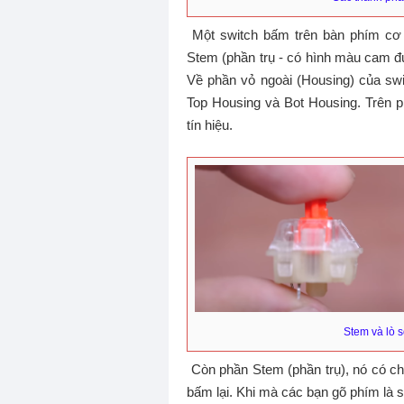
Một switch bấm trên bàn phím cơ 
Stem (phần trụ - có hình màu cam đư
Về phần vỏ ngoài (Housing) của sw
Top Housing và Bot Housing. Trên 
tín hiệu.
Stem và lò 
Còn phần Stem (phần trụ), nó có ch
bấm lại. Khi mà các bạn gõ phím là 