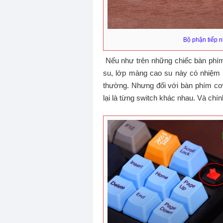
Bộ phận tiếp n
Nếu như trên những chiếc bàn phím
su, lớp màng cao su này có nhiệm 
thường. Nhưng đối với bàn phím cơ 
lại là từng switch khác nhau. Và chí