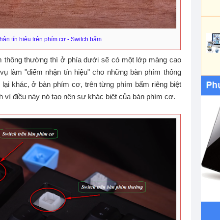
hận tín hiệu trên phím cơ - Switch bấm
 thông thường thì ở phía dưới sẽ có một lớp màng cao
vụ làm "điểm nhận tín hiệu" cho những bàn phím thông
lại khác, ở bàn phím cơ, trên từng phím bấm riêng biệt
nh vì điều này nó tạo nên sự khác biệt của bàn phím cơ.