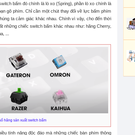
itch bấm đó chính là lò xo (Spring), phần lò xo chính là
bạn gõ phím. Chỉ cần một chút thay đổi về lực bấm phím
 chúng ta cảm giác khác nhau. Chính vì vậy, cho đến thời
xuất những chiếc switch bấm khác nhau như: hãng Cherry,
, ...
số hãng sản xuất switch bấm
nhiều tính năng độc đáo mà những chiếc bàn phím thông