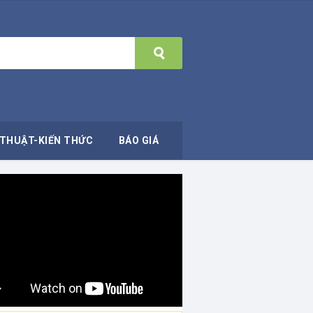
THUẬT-KIẾN THỨC
BÁO GIÁ