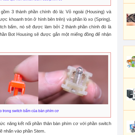
gồm 3 thành phần chính đó là: Vỏ ngoài (Housing) và
ợc khoanh tròn ở hình bên trên) và phần lò xo (Spring).
itch bấm, nó sẽ được làm bởi 2 thành phần chính đó là
phần Bot Housing sẽ được gắn một miếng đồng để nhận
so trong switch bấm của bàn phím cơ
ức năng kết nối phần thân bàn phím cơ với phần switch
sẽ nhấn vào phần Stem.