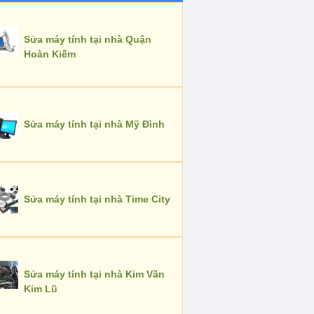
Sửa máy tính tại nhà Quận
Hoàn Kiếm
Sửa máy tính tại nhà Mỹ Đình
Sửa máy tính tại nhà Time City
Sửa máy tính tại nhà Kim Văn
Kim Lũ