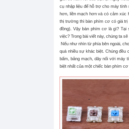
cụ nhập liệu để hỗ trợ cho máy tính
hơn, liền mạch hơn và có cảm xúc hơ
thị trường thì bàn phím cơ có giá trị
đồng). Vậy bàn phím cơ là gì? Tại
việc? Trong bài viết này, chúng ta s
Nếu như nhìn từ phía bên ngoài, ch
quá nhiều sự khác biệt. Chúng đều 
bấm, bảng mạch, dây nối với máy tính
biệt nhất của một chiếc bàn phím cơ 