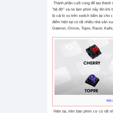
Thành phần cuối cùng để tạo thành sw
"bệ đỡ" và nó làm phím nảy lên khi 
là cái lò xo trên switch bấm lại cho
điểm hiện tại có rất nhiều nhà sản 
Gateron, Omron, Topre, Razer, Kaihua
Một 
Hiện tại, trên bàn phím cơ có rất 